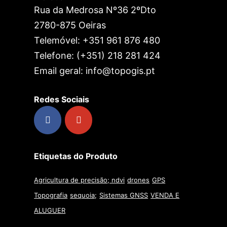
Rua da Medrosa Nº36 2ºDto
2780-875 Oeiras
Telemóvel: +351 961 876 480
Telefone: (+351) 218 281 424
Email geral: info@topogis.pt
Redes Sociais
Etiquetas do Produto
Agricultura de precisão; ndvi
drones
GPS
Topografia
sequoia;
Sistemas GNSS
VENDA E
ALUGUER