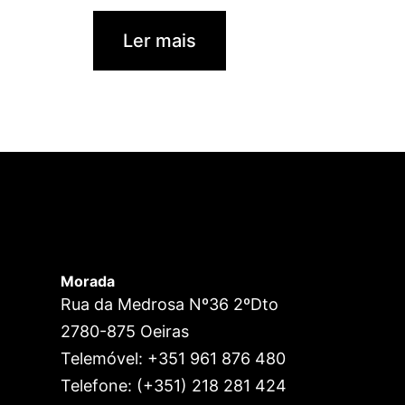
Ler mais
Morada
Rua da Medrosa Nº36 2ºDto
2780-875 Oeiras
Telemóvel: +351 961 876 480
Telefone: (+351) 218 281 424