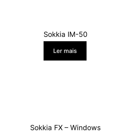
Sokkia IM-50
Ler mais
Sokkia FX – Windows