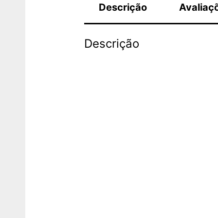
Descrição
Avaliaç
Descrição