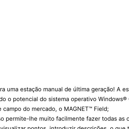
ra uma estação manual de última geração! A est
 todo o potencial do sistema operativo Windows
e campo do mercado, o MAGNET™ Field;
oso permite-lhe muito facilmente fazer todas a
visualizar pontos, introduzir descrições, o que