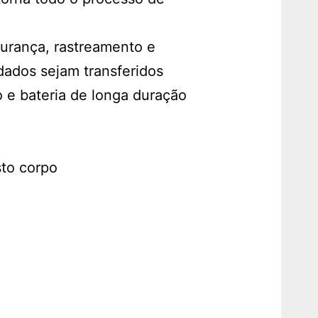
urança, rastreamento e
dados sejam transferidos
e bateria de longa duração
to corpo