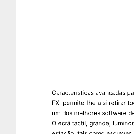
Características avançadas pa
FX, permite-lhe a si retirar
um dos melhores software d
O ecrã táctil, grande, lumin
estação, tais como escrever, 