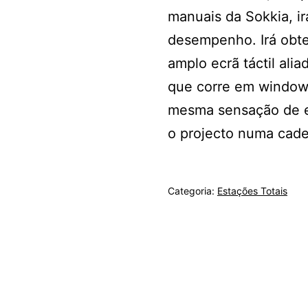
manuais da Sokkia, ir
desempenho. Irá obte
amplo ecrã táctil al
que corre em windows
mesma sensação de es
o projecto numa cade
Categoria:
Estações Totais