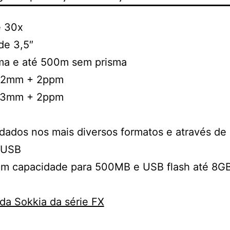
e 30x
de 3,5″
ma e até 500m sem prisma
 – 2mm + 2ppm
 – 3mm + 2ppm
dados nos mais diversos formatos e através de
t USB
om capacidade para 500MB e USB flash até 8G
da Sokkia da série FX