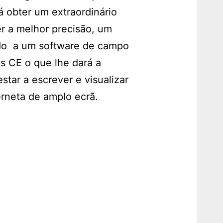
á obter um extraordinário
r a melhor precisão, um
iado a um software de campo
 CE o que lhe dará a
tar a escrever e visualizar
rneta de amplo ecrã.