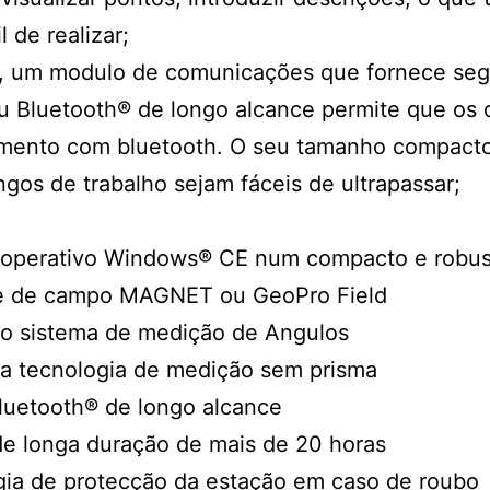
 de realizar;
d, um modulo de comunicações que fornece seg
u Bluetooth® de longo alcance permite que os 
mento com bluetooth. O seu tamanho compacto 
os de trabalho sejam fáceis de ultrapassar;
 operativo Windows® CE num compacto e robus
e de campo MAGNET ou GeoPro Field
o sistema de medição de Angulos
a tecnologia de medição sem prisma
luetooth® de longo alcance
de longa duração de mais de 20 horas
gia de protecção da estação em caso de roubo