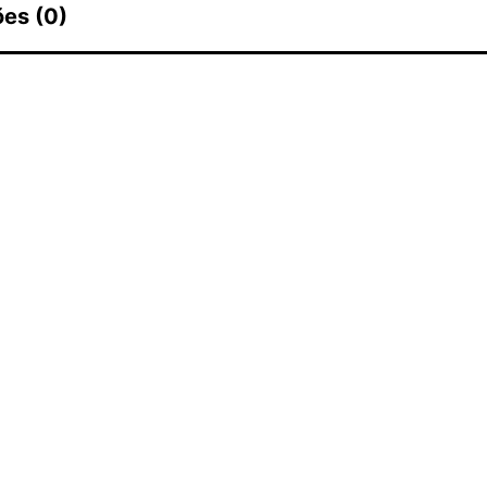
ões (0)