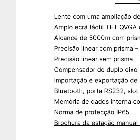
Lente com uma ampliação d
Amplo ecrã táctil TFT QVGA 
Alcance de 5000m com pris
Precisão linear com prisma
Precisão linear sem prisma
Compensador de duplo eixo
Importação e exportação de 
Bluetooth, porta RS232, slo
Memória de dados interna c
Norma de protecção IP65
Brochura da estação manual 