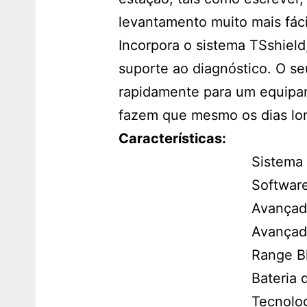
levantamento muito mais fácil
Incorpora o sistema TSshiel
suporte ao diagnóstico. O se
rapidamente para um equipa
fazem que mesmo os dias long
Características:
Sistema
Softwar
Avançad
Avançad
Range B
Bateria 
Tecnolo