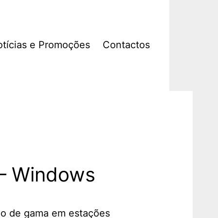
tícias e Promoções
Contactos
 – Windows
opo de gama em estações