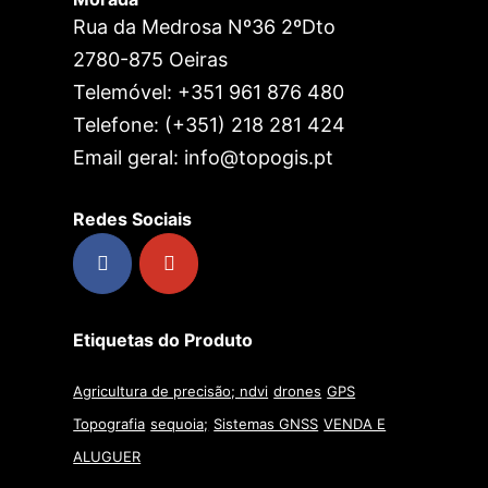
Rua da Medrosa Nº36 2ºDto
2780-875 Oeiras
Telemóvel: +351 961 876 480
Telefone: (+351) 218 281 424
Email geral: info@topogis.pt
Redes Sociais
Etiquetas do Produto
Agricultura de precisão; ndvi
drones
GPS
Topografia
sequoia;
Sistemas GNSS
VENDA E
ALUGUER