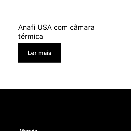
Anafi USA com câmara
térmica
Ler mais
Morada