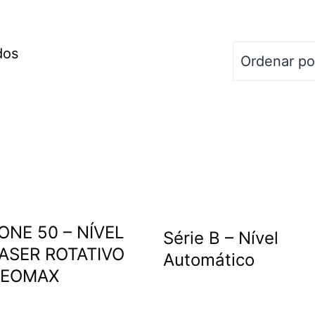
dos
ONE 50 – NÍVEL
Série B – Nível
ASER ROTATIVO
Automático
EOMAX