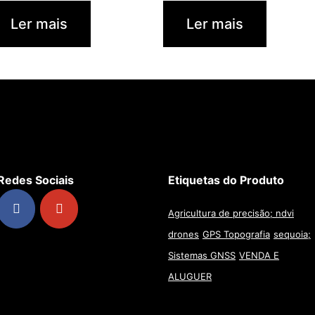
Ler mais
Ler mais
Redes Sociais
Etiquetas do Produto
Agricultura de precisão; ndvi
drones
GPS Topografia
sequoia;
Sistemas GNSS
VENDA E
ALUGUER