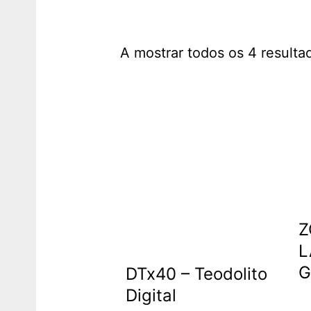
A mostrar todos os 4 resulta
Z
L
G
DTx40 – Teodolito
Digital