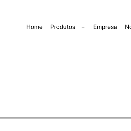
Home
Produtos
Empresa
No
Abrir
menu