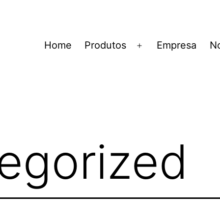
Home
Produtos
Empresa
No
Abrir
menu
egorized