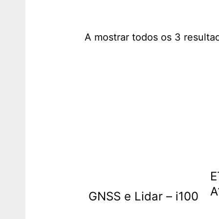
A mostrar todos os 3 resulta
E
A
GNSS e Lidar – i100