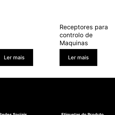
Receptores para
controlo de
Maquinas
Ler mais
Ler mais
Redes Sociais
Etiquetas do Produto