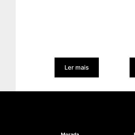
Ler mais
Morada