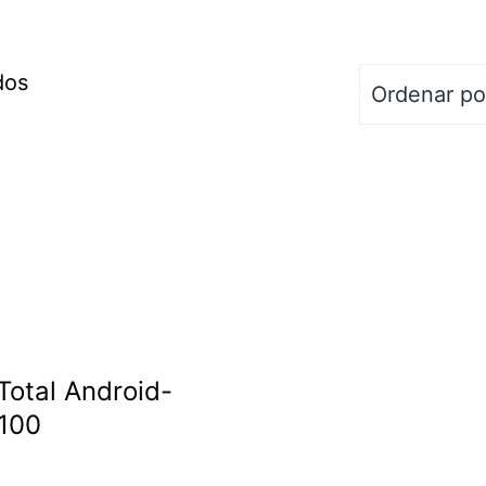
dos
Total Android-
100