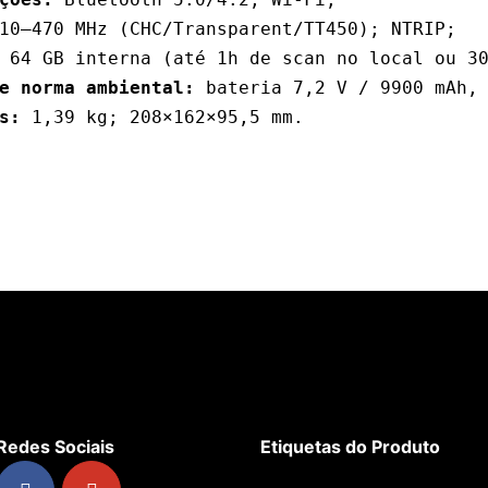
e norma ambiental:
s:
 1,39 kg; 208×162×95,5 mm.
Redes Sociais
Etiquetas do Produto