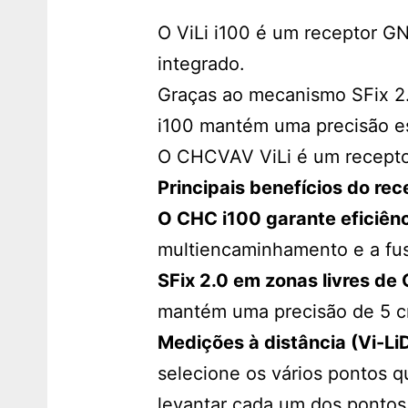
O ViLi i100 é um receptor 
integrado.
Graças ao mecanismo SFix 2.0
i100 mantém uma precisão est
O CHCVAV ViLi é um receptor
Principais benefícios do re
O CHC i100 garante eficiênc
multiencaminhamento e a fus
SFix 2.0 em zonas livres de
mantém uma precisão de 5 c
Medições à distância (Vi-Li
selecione os vários pontos q
levantar cada um dos pontos