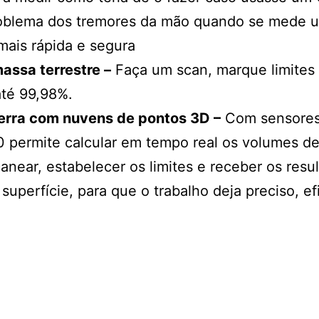
problema dos tremores da mão quando se mede 
mais rápida e segura
assa terrestre –
Faça um scan, marque limites e
até 99,98%.
erra com nuvens de pontos 3D –
Com sensores l
00 permite calcular em tempo real os volumes d
anear, estabelecer os limites e receber os res
uperfície, para que o trabalho deja preciso, ef