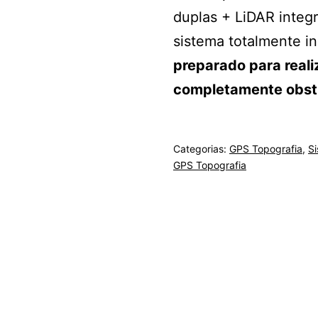
duplas + LiDAR integ
sistema totalmente i
preparado para real
completamente obstru
Categorias:
GPS Topografia
,
S
GPS Topografia