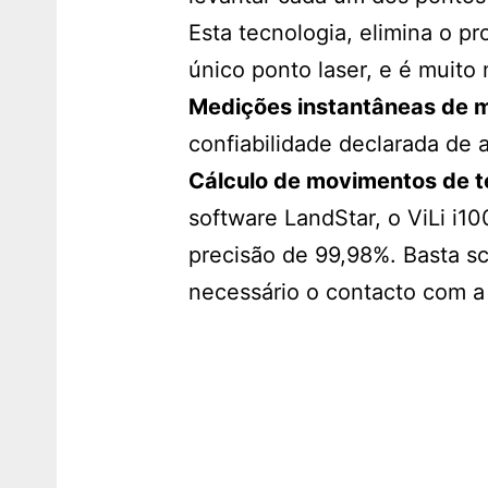
Esta tecnologia, elimina o 
único ponto laser, e é muito 
Medições instantâneas de m
confiabilidade declarada de 
Cálculo de movimentos de t
software LandStar, o ViLi i1
precisão de 99,98%. Basta sc
necessário o contacto com a s