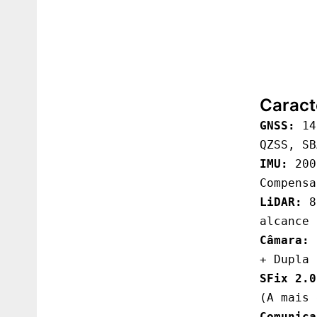
Caracte
GNSS:
 14
IMU:
 200
LiDAR:
 8
Câmara:
 
SFix 2.0
Comunica