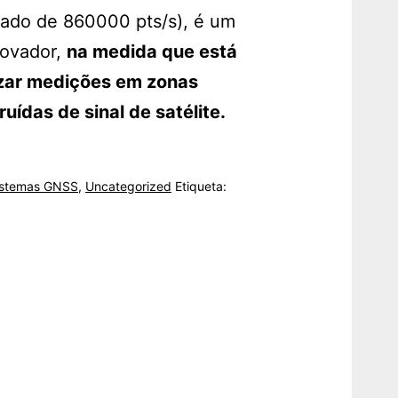
rado de 860000 pts/s), é um
novador,
na medida que está
izar medições em zonas
ídas de sinal de satélite.
istemas GNSS
,
Uncategorized
Etiqueta: