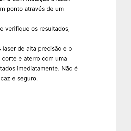
um ponto através de um
 verifique os resultados;
aser de alta precisão e o
e corte e aterro com uma
ultados imediatamente. Não é
icaz e seguro.