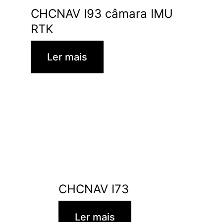
CHCNAV I93 câmara IMU
RTK
Ler mais
CHCNAV I73
Ler mais