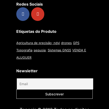
Redes Sociais
Etiquetas do Produto
Agricultura de precisão; ndvi
drones
GPS
Topografia
sequoia;
Sistemas GNSS
VENDA E
ALUGUER
Newsletter