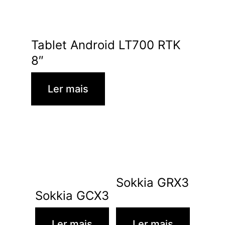
Tablet Android LT700 RTK
8″
Ler mais
Sokkia GRX3
Sokkia GCX3
Ler mais
Ler mais