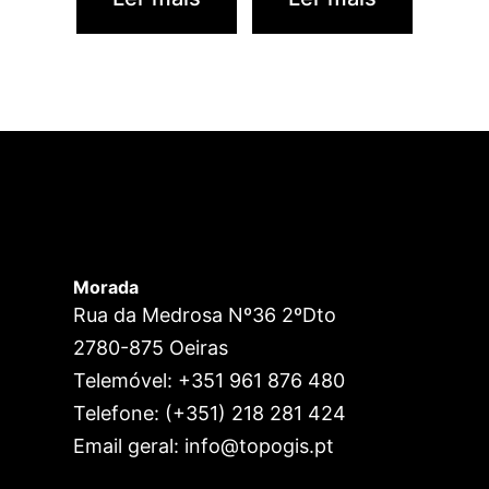
Morada
Rua da Medrosa Nº36 2ºDto
2780-875 Oeiras
Telemóvel: +351 961 876 480
Telefone: (+351) 218 281 424
Email geral: info@topogis.pt