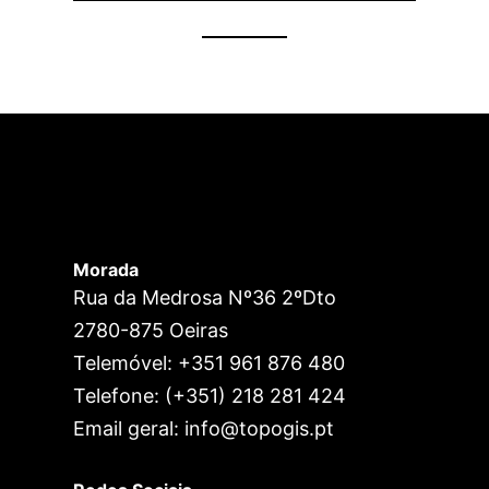
Morada
Rua da Medrosa Nº36 2ºDto
2780-875 Oeiras
Telemóvel: +351 961 876 480
Telefone: (+351) 218 281 424
Email geral: info@topogis.pt